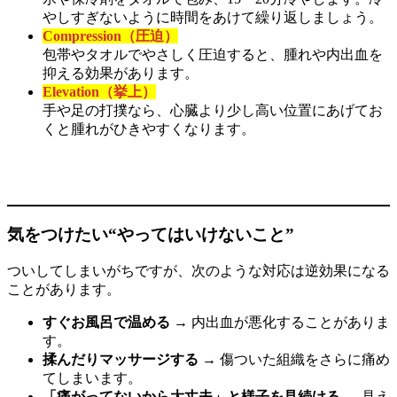
やしすぎないように時間をあけて繰り返しましょう。
Compression（圧迫）
包帯やタオルでやさしく圧迫すると、腫れや内出血を
抑える効果があります。
Elevation（挙上）
手や足の打撲なら、心臓より少し高い位置にあげてお
くと腫れがひきやすくなります。
気をつけたい“やってはいけないこと”
ついしてしまいがちですが、次のような対応は逆効果になる
ことがあります。
すぐお風呂で温める
→ 内出血が悪化することがありま
す。
揉んだりマッサージする
→ 傷ついた組織をさらに痛め
てしまいます。
「痛がってないから大丈夫」と様子を見続ける
→ 見え