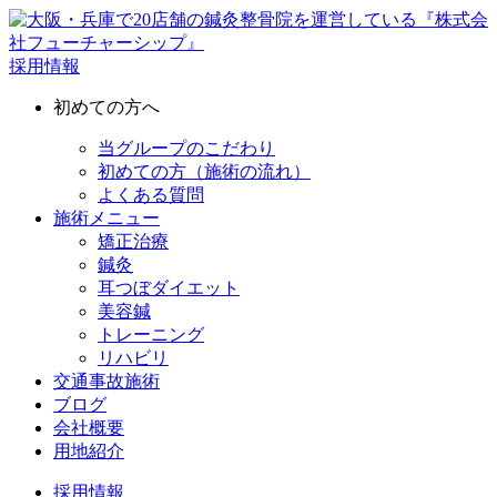
採用情報
初めての方へ
当グループのこだわり
初めての方（施術の流れ）
よくある質問
施術メニュー
矯正治療
鍼灸
耳つぼダイエット
美容鍼
トレーニング
リハビリ
交通事故施術
ブログ
会社概要
用地紹介
採用情報