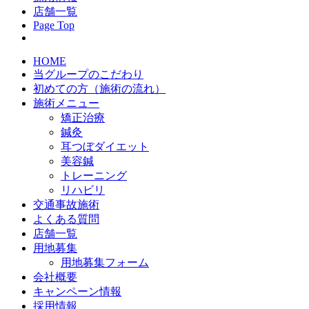
店舗一覧
Page Top
HOME
当グループのこだわり
初めての方（施術の流れ）
施術メニュー
矯正治療
鍼灸
耳つぼダイエット
美容鍼
トレーニング
リハビリ
交通事故施術
よくある質問
店舗一覧
用地募集
用地募集フォーム
会社概要
キャンペーン情報
採用情報