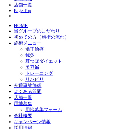
店舗一覧
Page Top
HOME
当グループのこだわり
初めての方（施術の流れ）
施術メニュー
矯正治療
鍼灸
耳つぼダイエット
美容鍼
トレーニング
リハビリ
交通事故施術
よくある質問
店舗一覧
用地募集
用地募集フォーム
会社概要
キャンペーン情報
採用情報