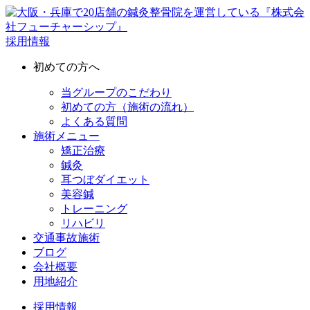
採用情報
初めての方へ
当グループのこだわり
初めての方（施術の流れ）
よくある質問
施術メニュー
矯正治療
鍼灸
耳つぼダイエット
美容鍼
トレーニング
リハビリ
交通事故施術
ブログ
会社概要
用地紹介
採用情報