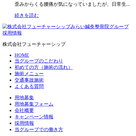
歪みからくる腰痛が気になっていましたが、日常生...
続きを読む
採用情報
株式会社フューチャーシップ
HOME
当グループのこだわり
初めての方（施術の流れ）
施術メニュー
交通事故施術
よくある質問
用地募集
用地募集フォーム
会社概要
キャンペーン情報
採用情報
当グループでの働き方