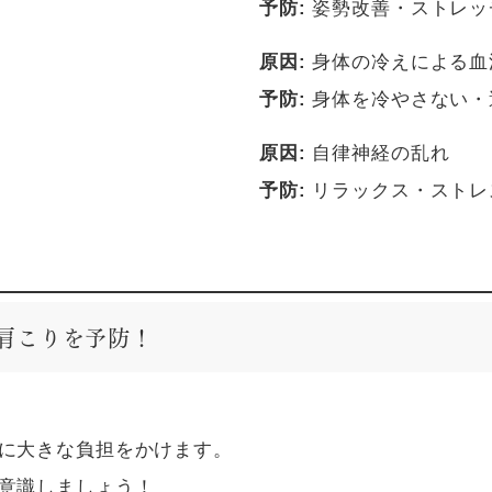
予防:
姿勢改善・ストレッ
原因:
身体の冷えによる血
予防:
身体を冷やさない・
原因:
自律神経の乱れ
予防:
リラックス・ストレ
肩こりを予防！
に大きな負担をかけます。
意識しましょう！