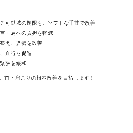
よる可動域の制限を、ソフトな手技で改善
、首・肩への負担を軽減
く整え、姿勢を改善
し、血行を促進
の緊張を緩和
、首・肩こりの根本改善を目指します！