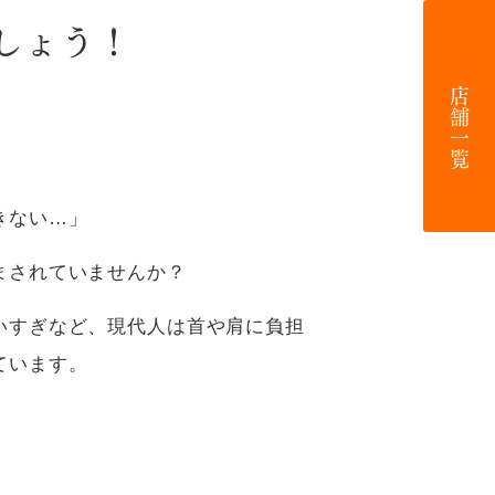
しょう！
店舗一覧
」
きない…」
まされていませんか？
いすぎなど、現代人は首や肩に負担
ています。