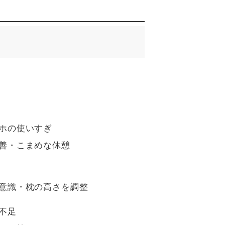
ホの使いすぎ
善・こまめな休憩
意識・枕の高さを調整
不足