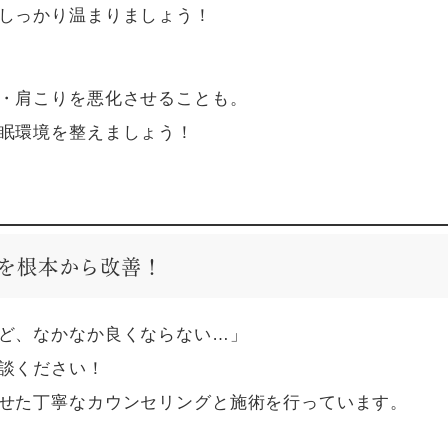
しっかり温まりましょう！
・肩こりを悪化させることも。
眠環境を整えましょう！
を根本から改善！
ど、なかなか良くならない…」
談ください！
せた丁寧なカウンセリングと施術を行っています。