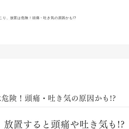
こり、放置は危険！頭痛・吐き気の原因かも!?
危険！頭痛・吐き気の原因かも!?
放置すると頭痛や吐き気も!?