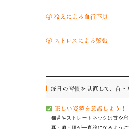
④ 冷えによる血行不良
⑤ ストレスによる緊張
毎日の習慣を見直して、首・
正しい姿勢を意識しよう！
猫背やストレートネックは首や肩
耳・肩・腰が一直線になるように